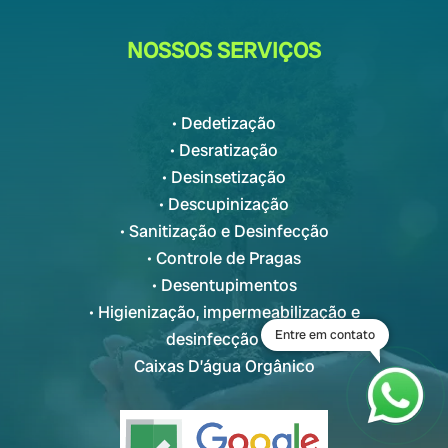
NOSSOS SERVIÇOS
• Dedetização
• Desratização
• Desinsetização
• Descupinização
• Sanitização e Desinfecção
• Controle de Pragas
• Desentupimentos
• Higienização, impermeabilização e
Entre em contato
desinfecção de
Caixas D’água Orgânico