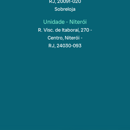
RJ, 20091-020
Sobreloja
Unidade - Niterói
R. Visc. de Itaboraí, 270 -
Centro, Niterói -
RJ, 24030-093