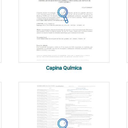
Capina Química