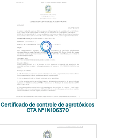
Certificado de controle de agrotóxicos
CTA Nº IN106370