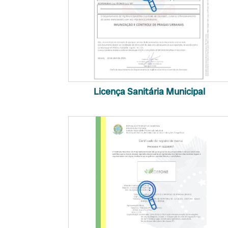
Licença Sanitária Municipal