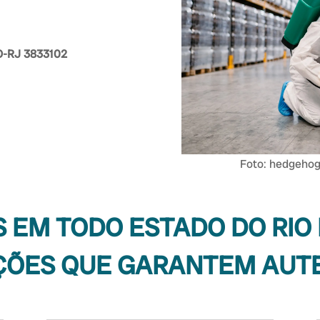
IO-RJ 3833102
Foto: hedgehog
EM TODO ESTADO DO RIO 
ÇÕES QUE GARANTEM AUT