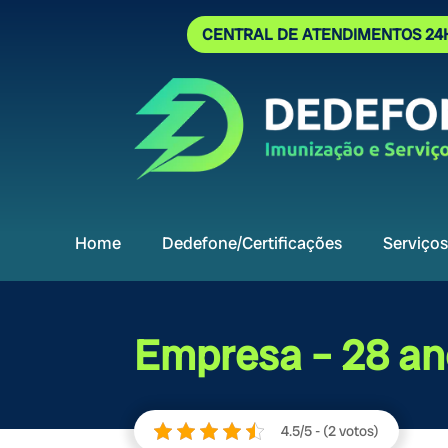
CENTRAL DE ATENDIMENTOS 24
Home
Dedefone/Certificações
Serviços
Empresa – 28 an
4.5/5 - (2 votos)