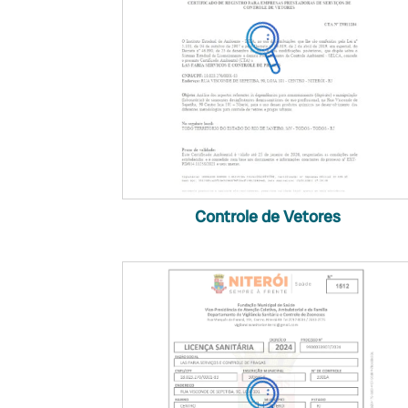
Controle de Vetores