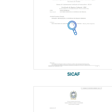
SICAF