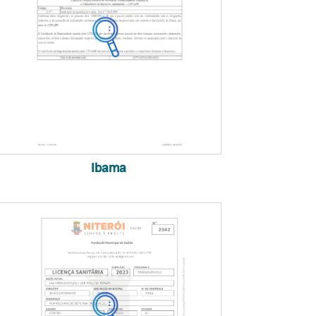
Ibama