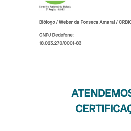
Biólogo / Weber da Fonseca Amaral / CRB
CNPJ Dedefone:
18.023.270/0001-83
ATENDEMOS 
CERTIFICA