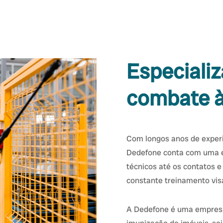
Especiali
combate à
Com longos anos de exper
Dedefone conta com uma e
técnicos até os contatos e
constante treinamento vis
A Dedefone é uma empresa