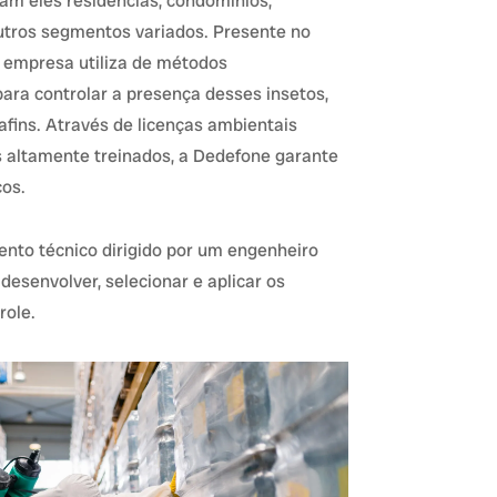
am eles residências, condomínios,
outros segmentos variados. Presente no
 empresa utiliza de métodos
ara controlar a presença desses insetos,
 afins. Através de licenças ambientais
s altamente treinados, a Dedefone garante
ços.
to técnico dirigido por um engenheiro
esenvolver, selecionar e aplicar os
role.