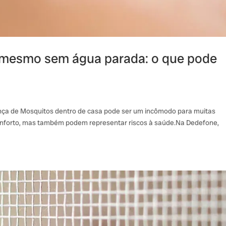
 mesmo sem água parada: o que pode
nça de Mosquitos dentro de casa pode ser um incômodo para muitas
onforto, mas também podem representar riscos à saúde.Na Dedefone,