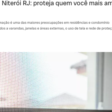
 Niterói RJ: proteja quem você mais a
timação é uma das maiores preocupações em residências e condomínio
s a varandas, janelas e áreas externas, o uso de tela e rede de prote