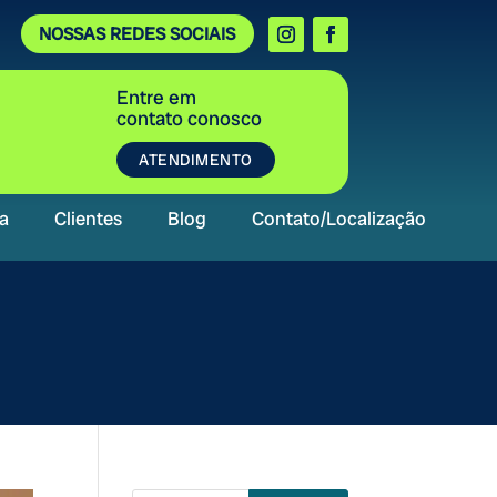
NOSSAS REDES SOCIAIS
Entre em
contato conosco
ATENDIMENTO
a
Clientes
Blog
Contato/Localização