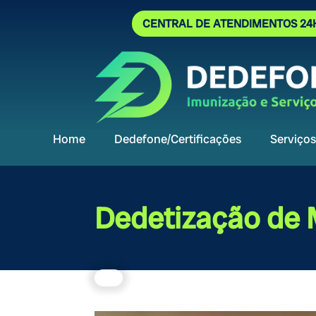
CENTRAL DE ATENDIMENTOS 24
Home
Dedefone/Certificações
Serviços
Dedetização de 