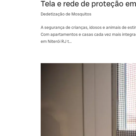
Tela e rede de proteção em
Dedetização de Mosquitos
A segurança de crianças, idosos e animais de es
Com apartamentos e casas cada vez mais integrado
em Niterói RJ t…