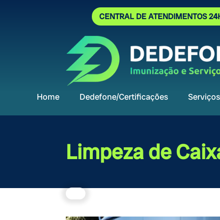
CENTRAL DE ATENDIMENTOS 24
Home
Dedefone/Certificações
Serviços
Limpeza de Caix