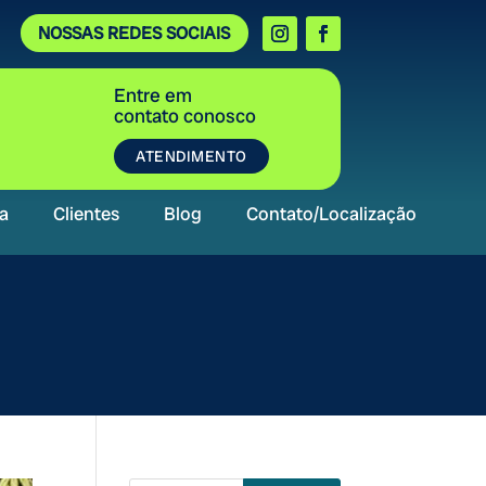
NOSSAS REDES SOCIAIS
Entre em
contato conosco
ATENDIMENTO
a
Clientes
Blog
Contato/Localização