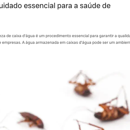
uidado essencial para a saúde de
za de caixa d’água é um procedimento essencial para garantir a quali
e empresas. A água armazenada em caixas d’água pode ser um ambien