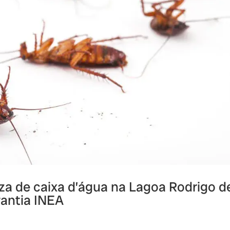
za de caixa d’água na Lagoa Rodrigo d
rantia INEA