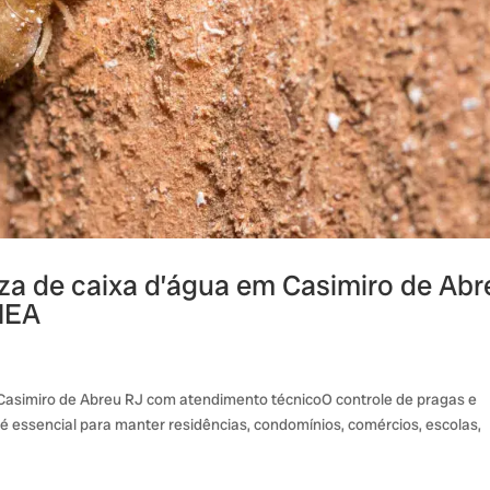
eza de caixa d’água em Casimiro de Abr
INEA
 Casimiro de Abreu RJ com atendimento técnicoO controle de pragas e
é essencial para manter residências, condomínios, comércios, escolas,